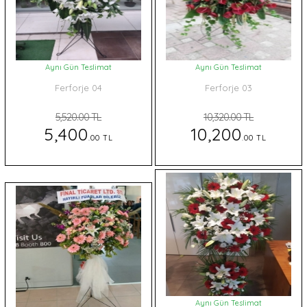
Aynı Gün Teslimat
Aynı Gün Teslimat
Ferforje 04
Ferforje 03
5,520.00 TL
10,320.00 TL
5,400
10,200
.00 TL
.00 TL
Aynı Gün Teslimat