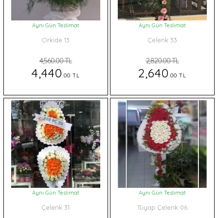
Aynı Gün Teslimat
Aynı Gün Teslimat
Orkide 13
Çelenk 33
4,560.00 TL
2,820.00 TL
4,440
2,640
.00 TL
.00 TL
Aynı Gün Teslimat
Aynı Gün Teslimat
Çelenk 31
Tüyap Çelenk 06