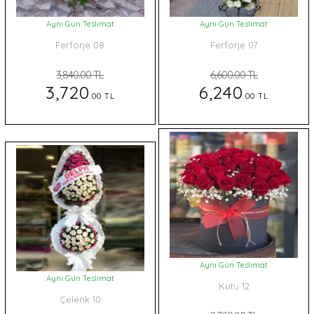
Aynı Gün Teslimat
Aynı Gün Teslimat
Ferforje 08
Ferforje 07
3,840.00 TL
6,600.00 TL
3,720
6,240
.00 TL
.00 TL
Aynı Gün Teslimat
Aynı Gün Teslimat
Kutu 12
Çelenk 10