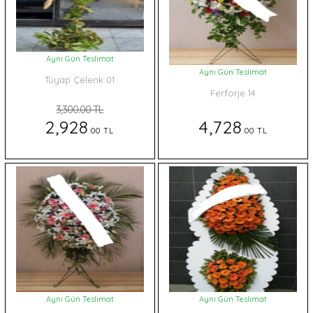
Aynı Gün Teslimat
Aynı Gün Teslimat
Tüyap Çelenk 01
Ferforje 14
3,300.00 TL
2,928
4,728
.00 TL
.00 TL
Aynı Gün Teslimat
Aynı Gün Teslimat