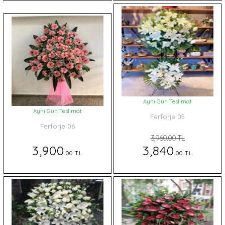
Aynı Gün Teslimat
Aynı Gün Teslimat
Ferforje 05
Ferforje 06
3,960.00 TL
3,900
3,840
.00 TL
.00 TL