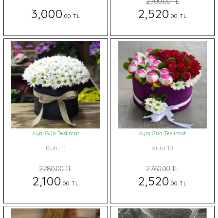
2,700.00 TL
3,000
2,520
.00 TL
.00 TL
Aynı Gün Teslimat
Aynı Gün Teslimat
Kutu 11
Kutu 10
2,280.00 TL
2,760.00 TL
2,100
2,520
.00 TL
.00 TL