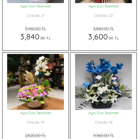
Aynı Gün Teslimat
Aynı Gün Teslimat
Orkide 21
Orkide 20
3,960.00 TL
3,840.00 TL
3,840
3,600
.00 TL
.00 TL
Aynı Gün Teslimat
Aynı Gün Teslimat
Orkide 19
Orkide 18
2,820.00 TL
9,360.00 TL