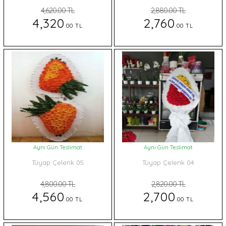
4,620.00 TL
2,880.00 TL
4,320
2,760
.00 TL
.00 TL
Aynı Gün Teslimat
Aynı Gün Teslimat
Tüyap Çelenk 05
Tüyap Çelenk 04
4,800.00 TL
2,820.00 TL
4,560
2,700
.00 TL
.00 TL