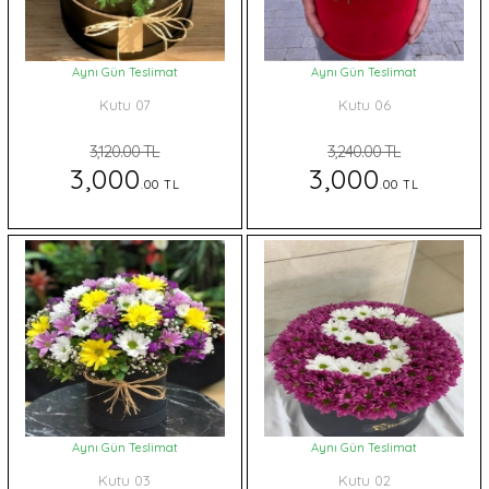
Aynı Gün Teslimat
Aynı Gün Teslimat
Kutu 07
Kutu 06
3,120.00 TL
3,240.00 TL
3,000
3,000
.00 TL
.00 TL
Aynı Gün Teslimat
Aynı Gün Teslimat
Kutu 03
Kutu 02