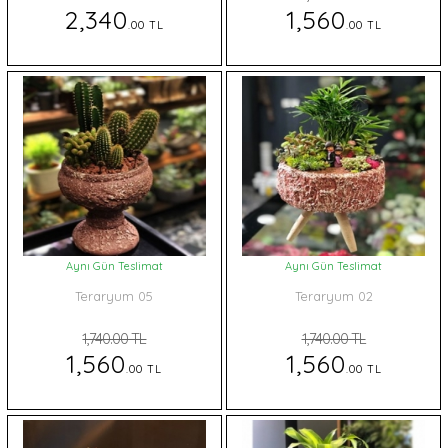
2,340
1,560
.00 TL
.00 TL
Aynı Gün Teslimat
Aynı Gün Teslimat
Teraryum 05
Teraryum 02
1,740.00 TL
1,740.00 TL
1,560
1,560
.00 TL
.00 TL