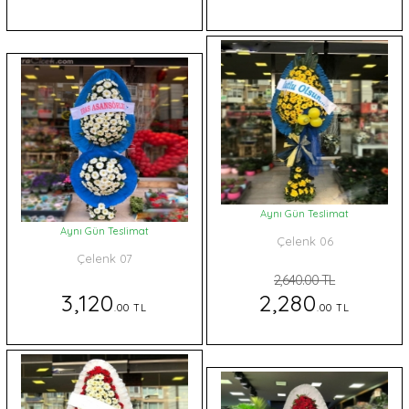
Aynı Gün Teslimat
Aynı Gün Teslimat
Çelenk 06
Çelenk 07
2,640.00 TL
3,120
2,280
.00 TL
.00 TL