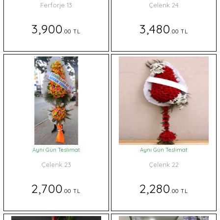
Ferforje 13
Çelenk 24
3,900
3,480
.00 TL
.00 TL
Aynı Gün Teslimat
Aynı Gün Teslimat
Çelenk 23
Çelenk 22
2,700
2,280
.00 TL
.00 TL