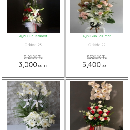
Aynı Gün Teslimat
Aynı Gün Teslimat
Orkide 23
Orkide 22
3,120.00 TL
5,520.00 TL
3,000
5,400
.00 TL
.00 TL