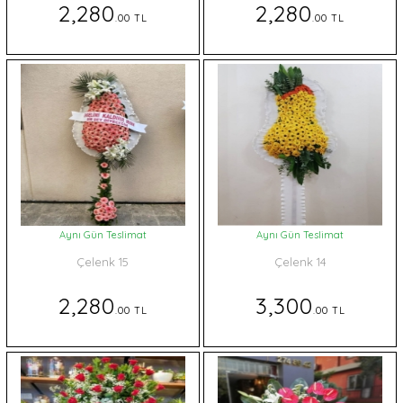
2,280
2,280
.00 TL
.00 TL
Aynı Gün Teslimat
Aynı Gün Teslimat
Çelenk 15
Çelenk 14
2,280
3,300
.00 TL
.00 TL