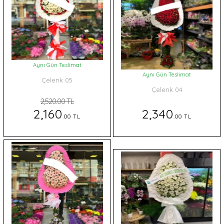
Aynı Gün Teslimat
Aynı Gün Teslimat
Çelenk 05
Çelenk 04
2,520.00 TL
2,160
2,340
.00 TL
.00 TL