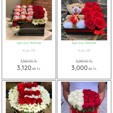
Aynı Gün Teslimat
Aynı Gün Teslimat
Kutu 09
Kutu 08
3,360.00 TL
3,240.00 TL
3,120
3,000
.00 TL
.00 TL