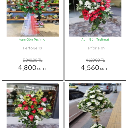
Aynı Gün Teslimat
Aynı Gün Teslimat
Ferforje 10
Ferforje 09
5,040.00 TL
4,620.00 TL
4,800
4,560
.00 TL
.00 TL