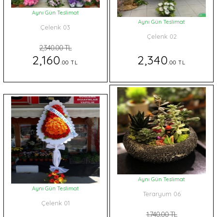
Aynı Gün Teslimat
Aynı Gün Teslimat
Çelenk 03
Çelenk 02
2,340.00 TL
2,160
2,340
.00 TL
.00 TL
Aynı Gün Teslimat
Aynı Gün Teslimat
Teraryum 06
Çelenk 01
1,740.00 TL