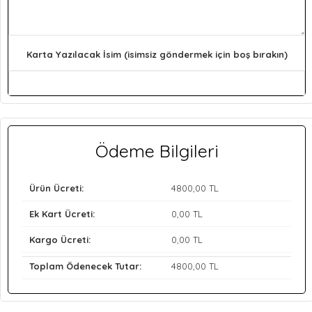
Karta Yazılacak İsim (isimsiz göndermek için boş bırakın)
Ödeme Bilgileri
Ürün Ücreti:
4800
,00 TL
Ek Kart Ücreti:
0
,00 TL
Kargo Ücreti:
0
,00 TL
Toplam Ödenecek Tutar:
4800
,00 TL