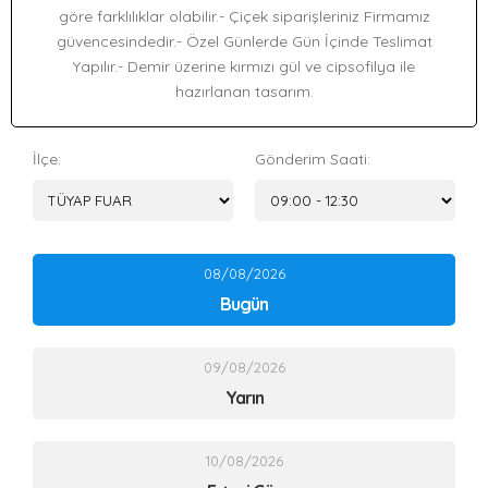
göre farklılıklar olabilir.- Çiçek siparişleriniz Firmamız
güvencesindedir.- Özel Günlerde Gün İçinde Teslimat
Yapılır.- Demir üzerine kırmızı gül ve cipsofilya ile
hazırlanan tasarım.
İlçe:
Gönderim Saati:
08/08/2026
Bugün
09/08/2026
Yarın
10/08/2026