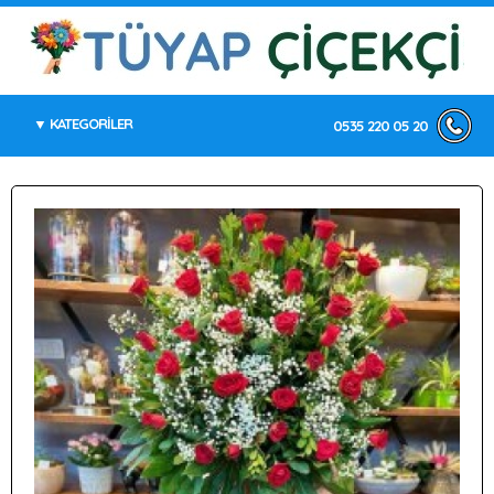
KATEGORİLER
0535 220 05 20