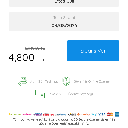
Ertesi Gün
Tarih Seçimi
5,040.00 TL
Sipariş Ver
4,800
.00 TL
Aynı Gün Teslimat
Güvenilir Online Ödeme
Havale & EFT Ödeme Seçeneği
Tüm banka ve kredi kartlarıyla uyumlu 3D Secure ödeme sistemi ile
güvenle ödemenizi yapabilirsiniz.