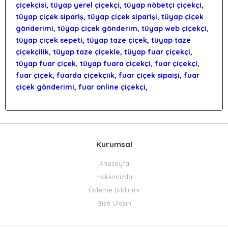
çiçekçisi, tüyap yerel çiçekçi, tüyap nöbetçi çiçekçi,
tüyap çiçek sipariş, tüyap çiçek siparişi, tüyap çiçek
gönderimi, tüyap çiçek gönderim, tüyap web çiçekçi,
tüyap çiçek sepeti, tüyap taze çiçek, tüyap taze
çiçekçilik, tüyap taze çiçekle, tüyap fuar çiçekçi,
tüyap fuar çiçek, tüyap fuara çiçekçi, fuar çiçekçi,
fuar çiçek, fuarda çiçekçiik, fuar çiçek sipaişi, fuar
çiçek gönderimi, fuar online çiçekçi,
Kurumsal
Anasayfa
Hakkımızda
Ödeme Bildirimi
Bize Ulaşın