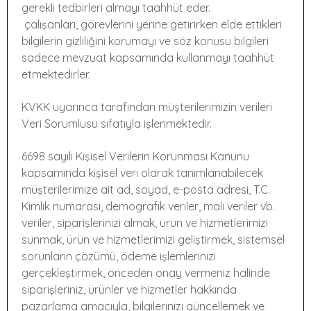
gerekli tedbirleri almayı taahhüt eder.
çalışanları, görevlerini yerine getirirken elde ettikleri
bilgilerin gizliliğini korumayı ve söz konusu bilgileri
sadece mevzuat kapsamında kullanmayı taahhüt
etmektedirler.
KVKK uyarınca tarafından müşterilerimizin verileri
Veri Sorumlusu sıfatıyla işlenmektedir.
6698 sayılı Kişisel Verilerin Korunması Kanunu
kapsamında kişisel veri olarak tanımlanabilecek
müşterilerimize ait ad, soyad, e-posta adresi, T.C.
Kimlik numarası, demografik veriler, mali veriler vb.
veriler, siparişlerinizi almak, ürün ve hizmetlerimizi
sunmak, ürün ve hizmetlerimizi geliştirmek, sistemsel
sorunların çözümü, ödeme işlemlerinizi
gerçekleştirmek, önceden onay vermeniz halinde
siparişleriniz, ürünler ve hizmetler hakkında
pazarlama amacıyla, bilgilerinizi güncellemek ve