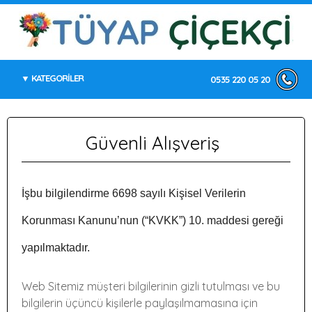
KATEGORİLER
0535 220 05 20
Güvenli Alışveriş
İşbu bilgilendirme 6698 sayılı Kişisel Verilerin
Korunması Kanunu’nun (“KVKK”) 10. maddesi gereği
yapılmaktadır.
Web Sitemiz müşteri bilgilerinin gizli tutulması ve bu
bilgilerin üçüncü kişilerle paylaşılmamasına için