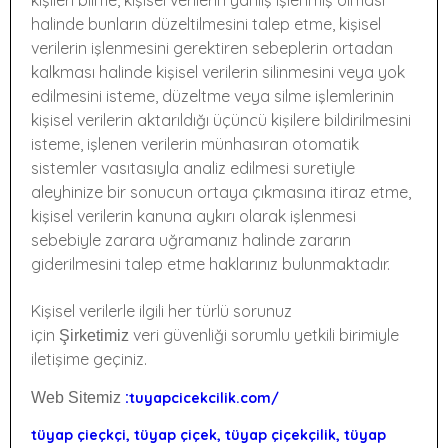
halinde bunların düzeltilmesini talep etme, kişisel
verilerin işlenmesini gerektiren sebeplerin ortadan
kalkması halinde kişisel verilerin silinmesini veya yok
edilmesini isteme, düzeltme veya silme işlemlerinin
kişisel verilerin aktarıldığı üçüncü kişilere bildirilmesini
isteme, işlenen verilerin münhasıran otomatik
sistemler vasıtasıyla analiz edilmesi suretiyle
aleyhinize bir sonucun ortaya çıkmasına itiraz etme,
kişisel verilerin kanuna aykırı olarak işlenmesi
sebebiyle zarara uğramanız halinde zararın
giderilmesini talep etme haklarınız bulunmaktadır.
Kişisel verilerle ilgili her türlü sorunuz
için
veri güvenliği sorumlu yetkili birimiyle
Şirketimiz
iletişime geçiniz.
:
Web Sitemiz
tuyapcicekcilik.com/
tüyap çieçkçi, tüyap çiçek, tüyap çiçekçilik, tüyap