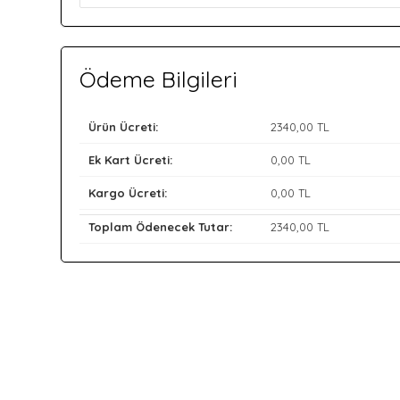
Ödeme Bilgileri
Ürün Ücreti:
2340
,00 TL
Ek Kart Ücreti:
0
,00 TL
Kargo Ücreti:
0
,00 TL
Toplam Ödenecek Tutar:
2340
,00 TL