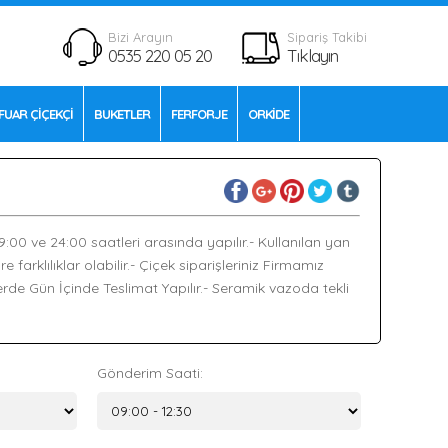
Bizi Arayın
Sipariş Takibi
0535 220 05 20
Tıklayın
FUAR ÇİÇEKÇİ
BUKETLER
FERFORJE
ORKİDE
09:00 ve 24:00 saatleri arasında yapılır.- Kullanılan yan
arklılıklar olabilir.- Çiçek siparişleriniz Firmamız
rde Gün İçinde Teslimat Yapılır.- Seramik vazoda tekli
Gönderim Saati: