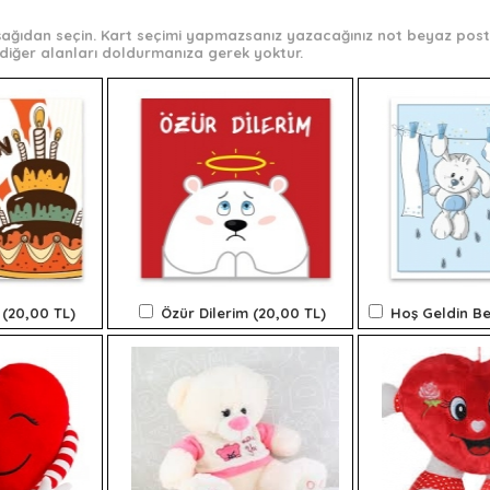
 aşağıdan seçin. Kart seçimi yapmazsanız yazacağınız not beyaz post-
diğer alanları doldurmanıza gerek yoktur.
 (20,00 TL)
Özür Dilerim (20,00 TL)
Hoş Geldin Be