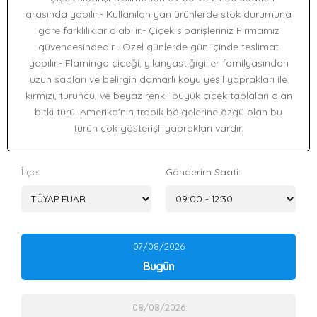
arasında yapılır.- Kullanılan yan ürünlerde stok durumuna
göre farklılıklar olabilir.- Çiçek siparişleriniz Firmamız
güvencesindedir.- Özel günlerde gün içinde teslimat
yapılır.- Flamingo çiçeği, yılanyastığıgiller familyasından
uzun sapları ve belirgin damarlı koyu yeşil yaprakları ile
kırmızı, turuncu, ve beyaz renkli büyük çiçek tablaları olan
bitki türü. Amerika'nın tropik bölgelerine özgü olan bu
türün çok gösterişli yaprakları vardır.
İlçe:
Gönderim Saati:
07/08/2026
Bugün
08/08/2026