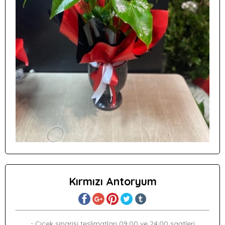
Kırmızı Antoryum
- Çiçek siparişi teslimatları 09:00 ve 24:00 saatleri