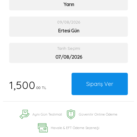
Yarın
09/08/2026
Ertesi Gün
Tarih Seçimi
1,500
Sipariş Ver
.00 TL
Aynı Gün Teslimat
Güvenilir Online Ödeme
Havale & EFT Ödeme Seçeneği