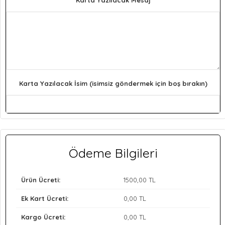
Karta Yazılacak Mesaj
Karta Yazılacak İsim (isimsiz göndermek için boş bırakın)
Ödeme Bilgileri
Ürün Ücreti:
1500
,00 TL
Ek Kart Ücreti:
0
,00 TL
Kargo Ücreti:
0
,00 TL