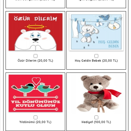
Özür Dilerim (20,00 TL)
Hoş Geldin Bebek (20,00 TL)
Yıldönümü (20,00 TL)
Hediye1 (100,00 TL)