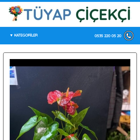
KATEGORİLER
0535 220 05 20