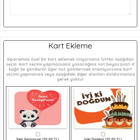
Kart Ekleme
Siparişinize özel bir kart eklemek istiyorsanız lütfen aşağıdan
seçin. Kart seçimi yapmazsanız yazacağınız not beyaz post-it
kağıt ile gönderilir. Eğer not göndermek istemiyorsanız kart
seçimi yapmanıza veya aşağıdaki diğer alanları doldurmanıza
gerek yoktur.
Seni Seviyorum (20,00 TL)
İyiki Doğdun (20,00 TL)